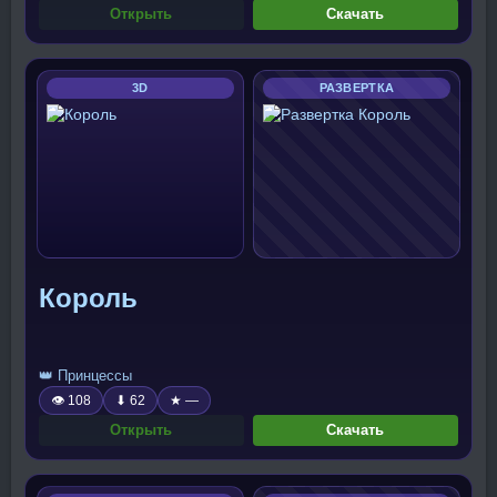
Открыть
Скачать
3D
РАЗВЕРТКА
Король
👑 Принцессы
👁 108
⬇ 62
★ —
Открыть
Скачать