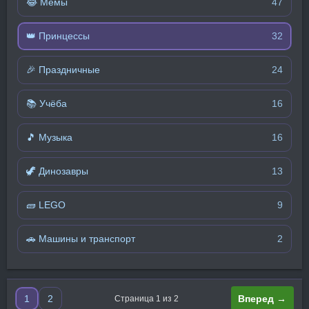
😂 Мемы
47
👑 Принцессы
32
🎉 Праздничные
24
📚 Учёба
16
🎵 Музыка
16
🦖 Динозавры
13
🧱 LEGO
9
🚗 Машины и транспорт
2
1
2
Вперед →
Страница 1 из 2