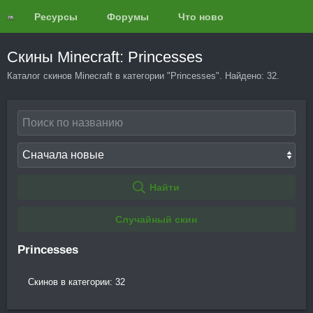
Ресурсы
Форумы
Что нового?
Обзоры
Скины Minecraft: Princesses
Каталог скинов Minecraft в категории "Princesses". Найдено: 32.
Найти
Случайный скин
Princesses
Скинов в категории: 32