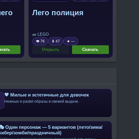
лего
Лего полиция
🧱 LEGO
👁 76
⬇ 47
★ —
ачать
Открыть
Скачать
💖 Милые и эстетичные для девочек
Нежные и pastel-образы в свежей выдаче.
🎭 Один персонаж — 5 вариантов (лето/зима/
кибер/зомби/праздничный)