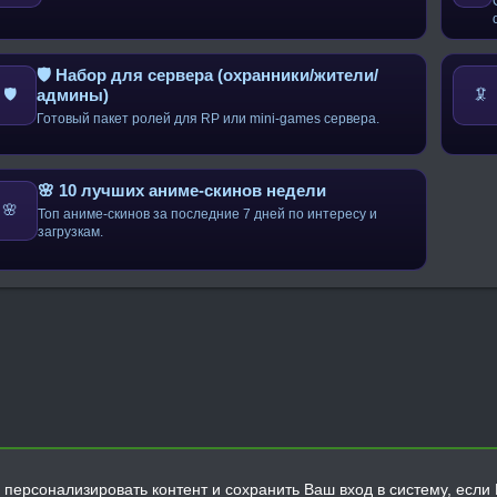
🛡️ Набор для сервера (охранники/жители/
админы)
🛡️
🦑
Готовый пакет ролей для RP или mini-games сервера.
🌸 10 лучших аниме-скинов недели
🌸
Топ аниме-скинов за последние 7 дней по интересу и
загрузкам.
персонализировать контент и сохранить Ваш вход в систему, если 