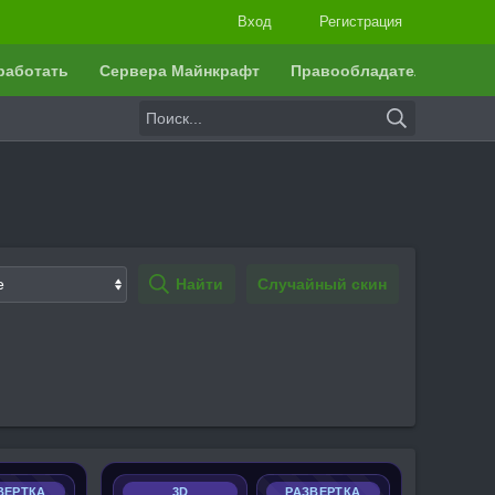
Вход
Регистрация
работать
Сервера Майнкрафт
Правообладателям
Найти
Случайный скин
ВЕРТКА
3D
РАЗВЕРТКА