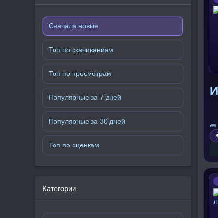
Сначала новые
Топ по скачиваниям
Топ по просмотрам
И
Популярные за 7 дней
Популярные за 30 дней
🧱

Топ по оценкам
Категории