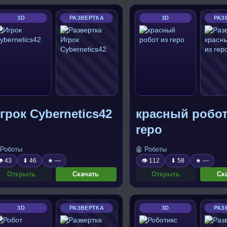
3D
РАЗВЕРТКА
3D
РАЗ
грок Cybernetics42
красный робот
repo
 Роботы
🤖 Роботы
 43
⬇ 46
★ —
👁 112
⬇ 58
★ —
Открыть
Скачать
Открыть
Ск
3D
РАЗВЕРТКА
3D
РАЗ