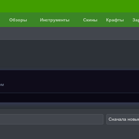
Обзоры
Инструменты
Скины
Крафты
За