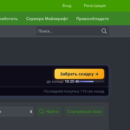
Вход
Регистрация
работать
Сервера Майнкрафт
Правообладателям
Найти
Случайный скин