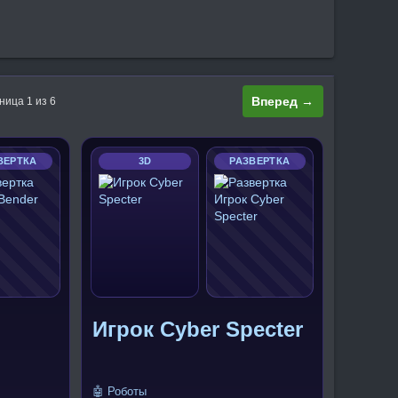
Вперед →
ница 1 из 6
ВЕРТКА
3D
РАЗВЕРТКА
Игрок Cyber Specter
🤖 Роботы