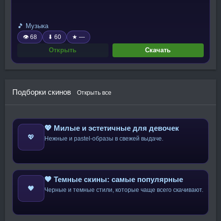
🎵 Музыка
👁 68
⬇ 60
★ —
Открыть
Скачать
Подборки скинов
Открыть все
💖 Милые и эстетичные для девочек
💖
Нежные и pastel-образы в свежей выдаче.
🖤 Темные скины: самые популярные
🖤
Черные и темные стили, которые чаще всего скачивают.