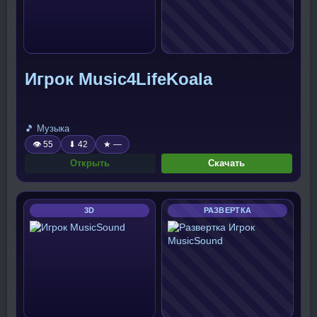
Игрок Music4LifeKoala
🎵 Музыка
👁 55
⬇ 42
★ —
Открыть
Скачать
3D
РАЗВЕРТКА