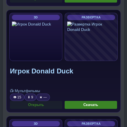
3D
РАЗВЕРТКА
Игрок Donald Duck
📺 Мультфильмы
👁 15
⬇ 9
★ —
Открыть
Скачать
3D
РАЗВЕРТКА