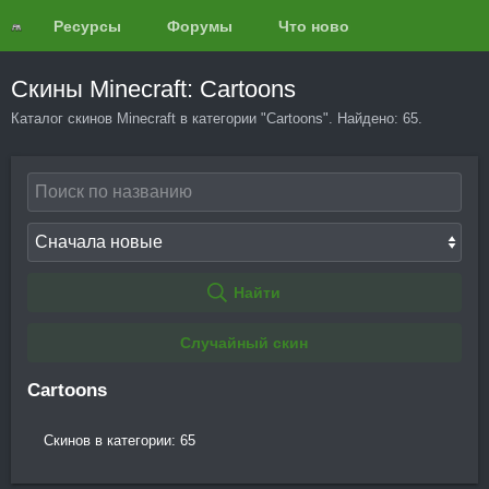
Ресурсы
Форумы
Что нового?
Обзоры
Скины Minecraft: Cartoons
Каталог скинов Minecraft в категории "Cartoons". Найдено: 65.
Найти
Случайный скин
Cartoons
Скинов в категории: 65