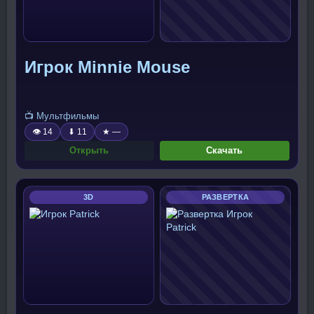
Игрок Minnie Mouse
📺 Мультфильмы
👁 14
⬇ 11
★ —
Открыть
Скачать
3D
РАЗВЕРТКА