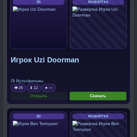
3D
РАЗВЕРТКА
Игрок Uzi Doorman
📺 Мультфильмы
👁 26
⬇ 12
★ —
Открыть
Скачать
3D
РАЗВЕРТКА