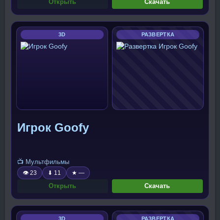
Открыть
Скачать
3D
РАЗВЕРТКА
Игрок Goofy
📺 Мультфильмы
👁 23
⬇ 11
★ —
Открыть
Скачать
3D
РАЗВЕРТКА