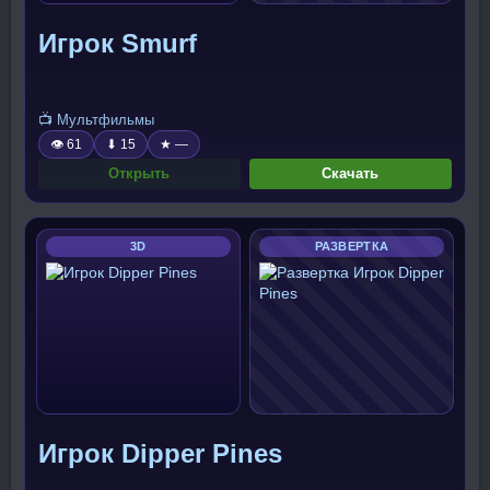
Игрок Smurf
📺 Мультфильмы
👁 61
⬇ 15
★ —
Открыть
Скачать
3D
РАЗВЕРТКА
Игрок Dipper Pines