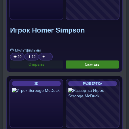
Игрок Homer Simpson
📺 Мультфильмы
👁 20
⬇ 12
★ —
Открыть
Скачать
3D
РАЗВЕРТКА