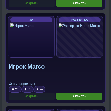
Открыть
Скачать
3D
РАЗВЕРТКА
Игрок Marco
📺 Мультфильмы
👁 23
⬇ 11
★ —
Открыть
Скачать