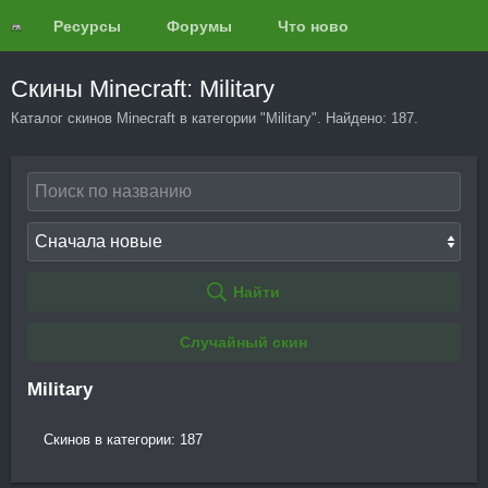
Ресурсы
Форумы
Что нового?
Обзоры
Скины Minecraft: Military
Каталог скинов Minecraft в категории "Military". Найдено: 187.
Найти
Случайный скин
Military
Скинов в категории: 187