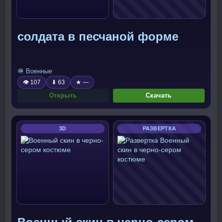
солдата в песчаной форме
🪖 Военные
👁 107
⬇ 63
★ —
Открыть
Скачать
3D
РАЗВЕРТКА