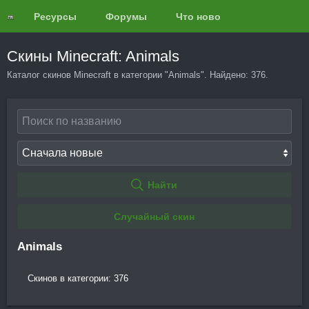
Ресурсы
Форумы
Что нового?
Обзоры
Скины Minecraft: Animals
Каталог скинов Minecraft в категории "Animals". Найдено: 376.
Найти
Случайный скин
Animals
Скинов в категории: 376