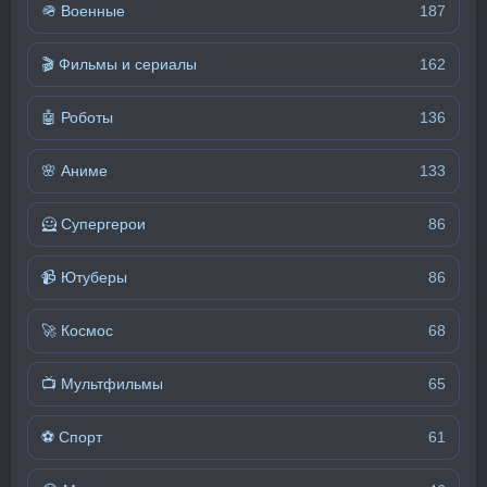
🪖 Военные
187
🎬 Фильмы и сериалы
162
🤖 Роботы
136
🌸 Аниме
133
🦸 Супергерои
86
📹 Ютуберы
86
🚀 Космос
68
📺 Мультфильмы
65
⚽ Спорт
61