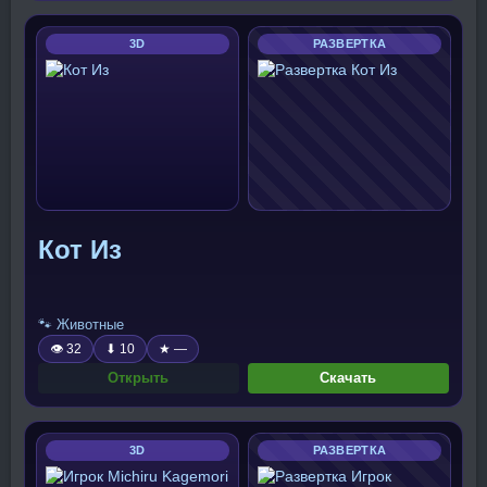
3D
РАЗВЕРТКА
Кот Из
🐾 Животные
👁 32
⬇ 10
★ —
Открыть
Скачать
3D
РАЗВЕРТКА