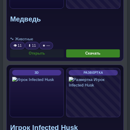
Медведь
🐾 Животные
👁 11
⬇ 11
★ —
Открыть
Скачать
3D
РАЗВЕРТКА
Игрок Infected Husk