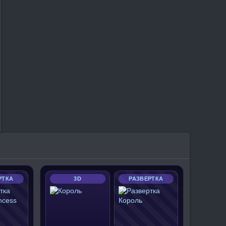
РТКА
3D
РАЗВЕРТКА