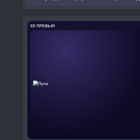
3D ПРЕВЬЮ