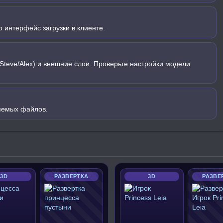
 интерфейс загрузки в клиенте.
Steve/Alex) и внешние слои. Проверьте настройки модели
яемых файлов.
3D
РАЗВЕРТКА
3D
РАЗВЕ