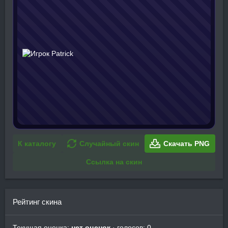
К каталогу
Случайный скин
Скачать PNG
Ссылка на скин
Рейтинг скина
Текущая оценка:
нет оценок
· голосов: 0