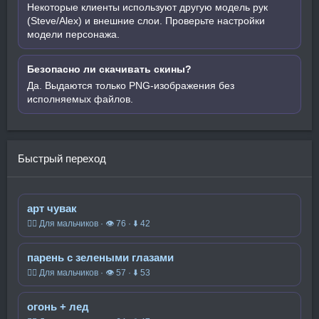
Некоторые клиенты используют другую модель рук
(Steve/Alex) и внешние слои. Проверьте настройки
модели персонажа.
Безопасно ли скачивать скины?
Да. Выдаются только PNG-изображения без
исполняемых файлов.
Быстрый переход
арт чувак
🧍‍♂️ Для мальчиков · 👁 76 · ⬇ 42
парень с зелеными глазами
🧍‍♂️ Для мальчиков · 👁 57 · ⬇ 53
огонь + лед