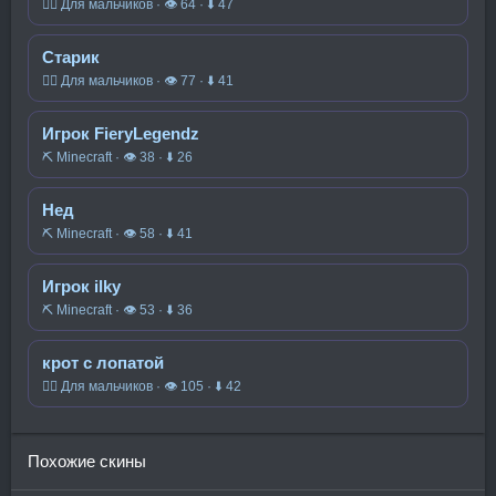
🧍‍♂️ Для мальчиков · 👁 64 · ⬇ 47
Старик
🧍‍♂️ Для мальчиков · 👁 77 · ⬇ 41
Игрок FieryLegendz
⛏️ Minecraft · 👁 38 · ⬇ 26
Нед
⛏️ Minecraft · 👁 58 · ⬇ 41
Игрок ilky
⛏️ Minecraft · 👁 53 · ⬇ 36
крот с лопатой
🧍‍♂️ Для мальчиков · 👁 105 · ⬇ 42
Похожие скины