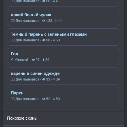
🧍‍♂️ Для мальчиков · 👁 66 · ⬇ 41
яркий белый чувак
🧍‍♂️ Для мальчиков · 👁 123 · ⬇ 44
Темный парень с зелеными глазами
🧍‍♂️ Для мальчиков · 👁 88 · ⬇ 50
Год
⛏️ Minecraft · 👁 97 · ⬇ 39
парень в синей одежде
🧍‍♂️ Для мальчиков · 👁 93 · ⬇ 39
Парен
🧍‍♂️ Для мальчиков · 👁 52 · ⬇ 50
Похожие скины