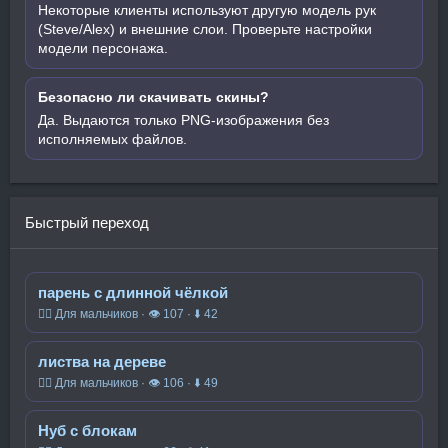
Некоторые клиенты используют другую модель рук
(Steve/Alex) и внешние слои. Проверьте настройки
модели персонажа.
Безопасно ли скачивать скины?
Да. Выдаются только PNG-изображения без
исполняемых файлов.
Быстрый переход
парень с длинной чёлкой
🧍‍♂️ Для мальчиков · 👁 107 · ⬇ 42
листва на дереве
🧍‍♂️ Для мальчиков · 👁 106 · ⬇ 49
Нуб с блокам