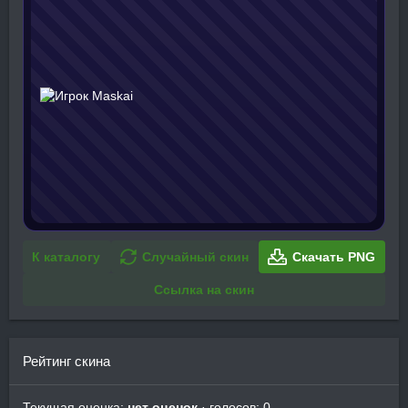
К каталогу
Случайный скин
Скачать PNG
Ссылка на скин
Рейтинг скина
Текущая оценка:
нет оценок
· голосов: 0