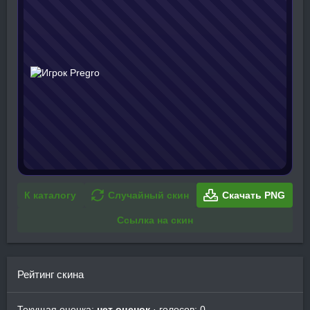
К каталогу
Случайный скин
Скачать PNG
Ссылка на скин
Рейтинг скина
Текущая оценка:
нет оценок
· голосов: 0