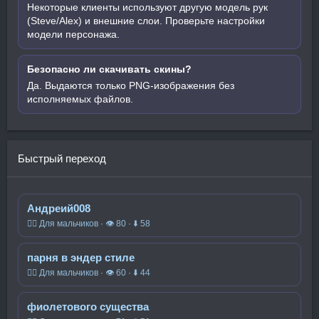
Некоторые клиенты используют другую модель рук
(Steve/Alex) и внешние слои. Проверьте настройки
модели персонажа.
Безопасно ли скачивать скины?
Да. Выдаются только PNG-изображения без
исполняемых файлов.
Быстрый переход
Андреий008
🧍‍♂️ Для мальчиков · 👁 80 · ⬇ 58
парня в эндер стиле
🧍‍♂️ Для мальчиков · 👁 60 · ⬇ 44
фиолетового существа