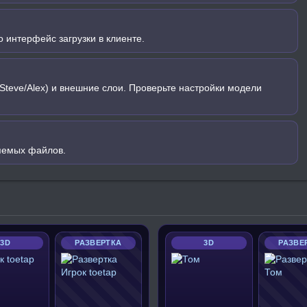
 интерфейс загрузки в клиенте.
Steve/Alex) и внешние слои. Проверьте настройки модели
яемых файлов.
3D
РАЗВЕРТКА
3D
РАЗВЕ