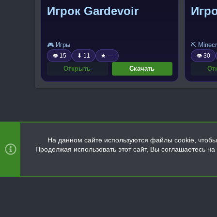
Игрок Gardevoir
Игро
🎮 Игры
⛏️ Minecr
👁 15
⬇ 11
★ —
👁 30
Открыть
Скачать
От
На данном сайте используются файлы cookie, чтобы 
Продолжая использовать этот сайт, Вы соглашаетесь н