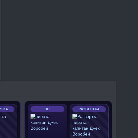
РТКА
3D
РАЗВЕРТКА