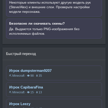
Некоторые клиенты используют другую модель рук
(Steve/Alex) и внешние слои. Проверьте настройки
модели персонажа.
Безопасно ли скачивать скины?
Да. Выдаются только PNG-изображения без
исполняемых файлов.
Быстрый переход
Игрок dumpsterman9207
⛏️ Minecraft · 👁 98 · ⬇ 35
Игрок CapibaraFina
⛏️ Minecraft · 👁 15 · ⬇ 13
Игрок Leezy