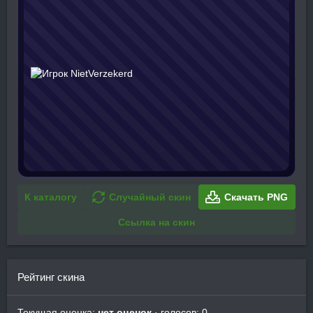
К каталогу
Случайный скин
Скачать PNG
Ссылка на скин
Рейтинг скина
Текущая оценка:
нет оценок
· голосов: 0