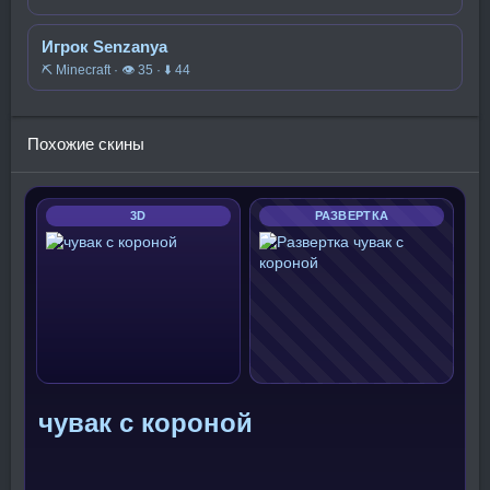
Игрок Senzanya
⛏️ Minecraft · 👁 35 · ⬇ 44
Похожие скины
3D
РАЗВЕРТКА
чувак с короной