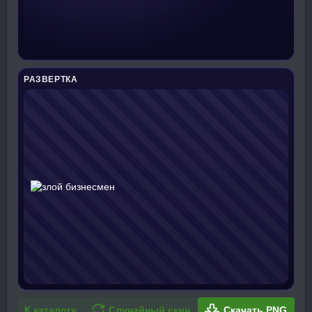
РАЗВЕРТКА
К каталогу
Случайный скин
Скачать PNG