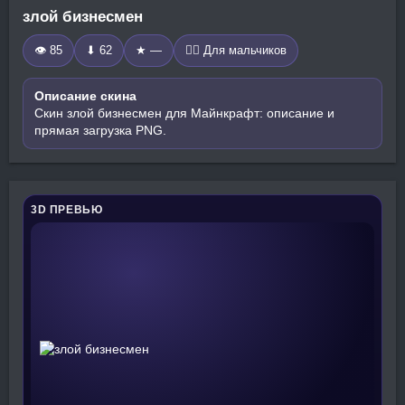
злой бизнесмен
👁 85
⬇ 62
★ —
🧍‍♂️ Для мальчиков
Описание скина
Скин злой бизнесмен для Майнкрафт: описание и
прямая загрузка PNG.
3D ПРЕВЬЮ