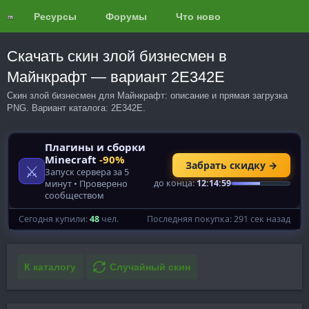
Ресурсы
Форумы
Что нового?
Обзоры
Скачать скин злой бизнесмен в
Майнкрафт — вариант 2E342E
Скин злой бизнесмен для Майнкрафт: описание и прямая загрузка
PNG. Вариант каталога: 2E342E.
К каталогу
Случайный скин