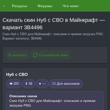
Ресурсы
Форумы
Что нового?
Обзоры
Скачать скин Нуб с СВО в Майнкрафт —
вариант 3B4496
Скин Нуб с СВО для Майнкрафт: описание и прямая загрузка PNG.
Вариант каталога: 3B4496.
К каталогу
Случайный скин
Нуб с СВО
👁 203
⬇ 58
★ —
🧍‍♂️ Для мальчиков
Описание скина
Скин Нуб с СВО для Майнкрафт: описание и прямая
загрузка PNG.