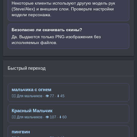
Некоторые клиенты используют другую модель рук
(Steve/Alex) и внешние слои. Проверьте настройки
модели персонажа.
Безопасно ли скачивать скины?
Да. Выдаются только PNG-изображения без
исполняемых файлов.
Быстрый переход
мальчика с огнем
🧍‍♂️ Для мальчиков · 👁 77 · ⬇ 45
Красный Мальчик
🧍‍♂️ Для мальчиков · 👁 107 · ⬇ 60
пингвин