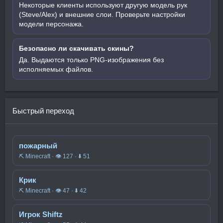
Некоторые клиенты используют другую модель рук
(Steve/Alex) и внешние слои. Проверьте настройки
модели персонажа.
Безопасно ли скачивать скины?
Да. Выдаются только PNG-изображения без
исполняемых файлов.
Быстрый переход
пожарный
⛏️ Minecraft · 👁 127 · ⬇ 51
Крик
⛏️ Minecraft · 👁 47 · ⬇ 42
Игрок Shiftz