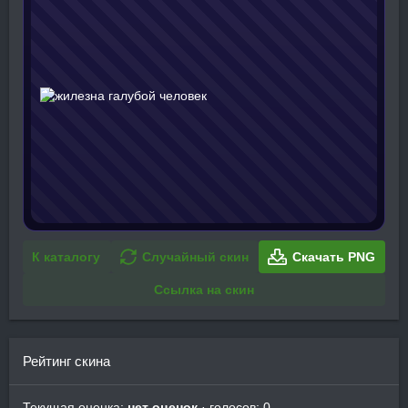
К каталогу
Случайный скин
Скачать PNG
Ссылка на скин
Рейтинг скина
Текущая оценка:
нет оценок
· голосов: 0