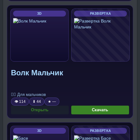
3D
РАЗВЕРТКА
Волк Мальчик
🧍‍♂️ Для мальчиков
👁 114
⬇ 44
★ —
Открыть
Скачать
3D
РАЗВЕРТКА