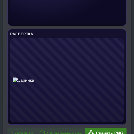
РАЗВЕРТКА
К каталогу
Случайный скин
Скачать PNG