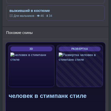
выживший в костюме
🧍‍♂️ Для мальчиков · 👁 46 · ⬇ 34
Похожие скины
3D
РАЗВЕРТКА
человек в стимпанк стиле