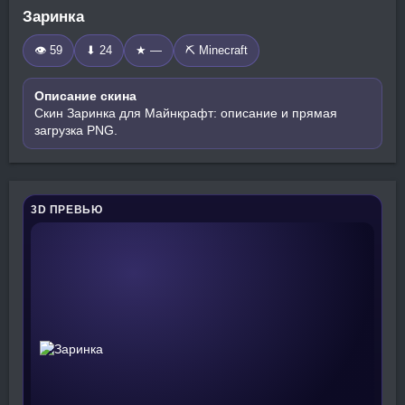
Заринка
👁 59
⬇ 24
★ —
⛏️ Minecraft
Описание скина
Скин Заринка для Майнкрафт: описание и прямая
загрузка PNG.
3D ПРЕВЬЮ