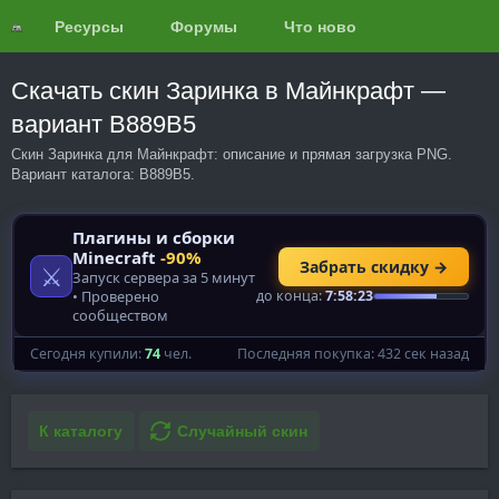
Ресурсы
Форумы
Что нового?
Обзоры
Скачать скин Заринка в Майнкрафт —
вариант B889B5
Скин Заринка для Майнкрафт: описание и прямая загрузка PNG.
Вариант каталога: B889B5.
К каталогу
Случайный скин