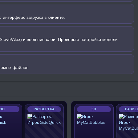
 интерфейс загрузки в клиенте.
Steve/Alex) и внешние слои. Проверьте настройки модели
яемых файлов.
3D
РАЗВЕРТКА
3D
РАЗВЕ