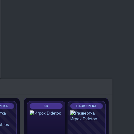
РТКА
3D
РАЗВЕРТКА