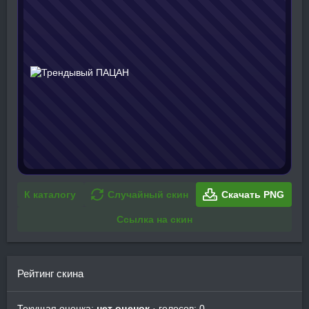
К каталогу
Случайный скин
Скачать PNG
Ссылка на скин
Рейтинг скина
Текущая оценка:
нет оценок
· голосов: 0