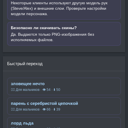
Некоторые клиенты используют другую модель рук
(Steve/Alex) и внешние слои. Проверьте настройки
модели персонажа.
Безопасно ли скачивать скины?
Да. Выдаются только PNG-изображения без
исполняемых файлов.
Быстрый переход
зловещее нечто
🧍‍♂️ Для мальчиков · 👁 54 · ⬇ 50
парень с серебристой цепочкой
🧍‍♂️ Для мальчиков · 👁 66 · ⬇ 39
лорд льда