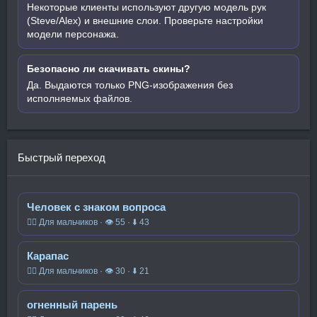
Некоторые клиенты используют другую модель рук
(Steve/Alex) и внешние слои. Проверьте настройки
модели персонажа.
Безопасно ли скачивать скины?
Да. Выдаются только PNG-изображения без
исполняемых файлов.
Быстрый переход
Человек с знаком вопроса
🧍‍♂️ Для мальчиков · 👁 55 · ⬇ 43
Карапас
🧍‍♂️ Для мальчиков · 👁 30 · ⬇ 21
огненный парень