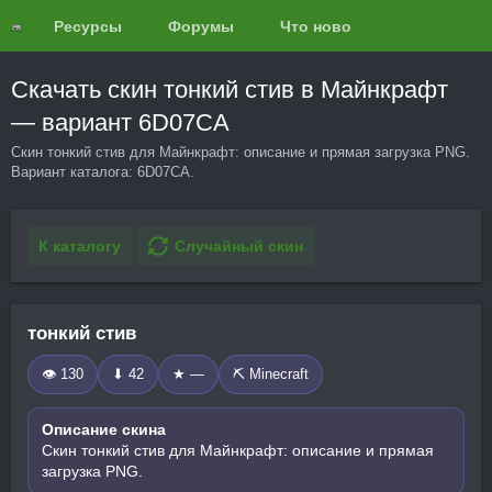
Ресурсы
Форумы
Что нового?
Обзоры
Скачать скин тонкий стив в Майнкрафт
— вариант 6D07CA
Скин тонкий стив для Майнкрафт: описание и прямая загрузка PNG.
Вариант каталога: 6D07CA.
К каталогу
Случайный скин
тонкий стив
👁 130
⬇ 42
★ —
⛏️ Minecraft
Описание скина
Скин тонкий стив для Майнкрафт: описание и прямая
загрузка PNG.