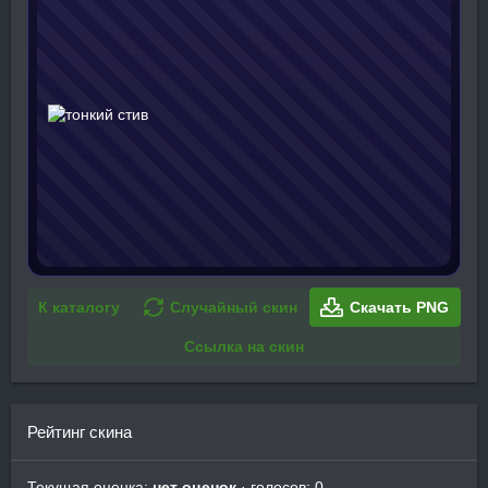
К каталогу
Случайный скин
Скачать PNG
Ссылка на скин
Рейтинг скина
Текущая оценка:
нет оценок
· голосов: 0