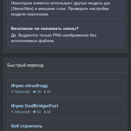
Некоторые клиенты используют другую модель рук
(Steve/Alex) и внешние слои. Проверьте настройки
модели персонажа.
Безопасно ли скачивать скины?
Да. Выдаются только PNG-изображения без
исполняемых файлов.
Быстрый переход
Игрок citrusfrogg
⛏️ Minecraft · 👁 39 · ⬇ 35
Игрок GodBridgerFuzl
⛏️ Minecraft · 👁 52 · ⬇ 46
боб строитель