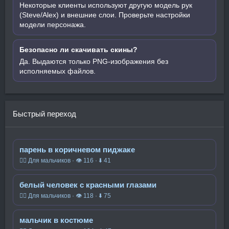
Некоторые клиенты используют другую модель рук
(Steve/Alex) и внешние слои. Проверьте настройки
модели персонажа.
Безопасно ли скачивать скины?
Да. Выдаются только PNG-изображения без
исполняемых файлов.
Быстрый переход
парень в коричневом пиджаке
🧍‍♂️ Для мальчиков · 👁 116 · ⬇ 41
белый человек с красными глазами
🧍‍♂️ Для мальчиков · 👁 118 · ⬇ 75
мальчик в костюме