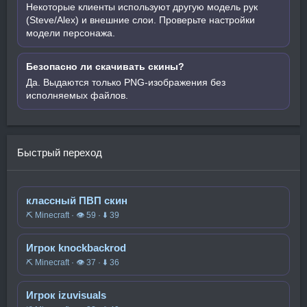
Некоторые клиенты используют другую модель рук
(Steve/Alex) и внешние слои. Проверьте настройки
модели персонажа.
Безопасно ли скачивать скины?
Да. Выдаются только PNG-изображения без
исполняемых файлов.
Быстрый переход
классный ПВП скин
⛏️ Minecraft · 👁 59 · ⬇ 39
Игрок knockbackrod
⛏️ Minecraft · 👁 37 · ⬇ 36
Игрок izuvisuals