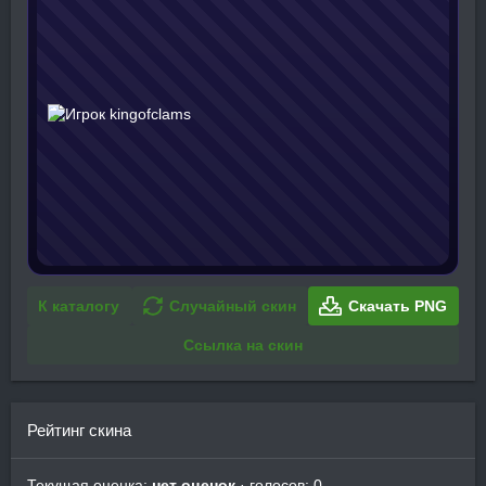
К каталогу
Случайный скин
Скачать PNG
Ссылка на скин
Рейтинг скина
Текущая оценка:
нет оценок
· голосов: 0