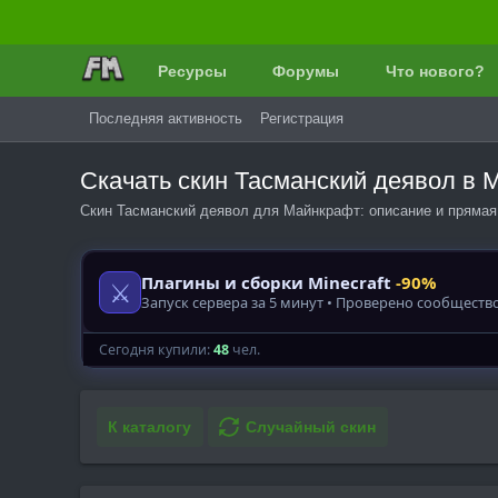
Ресурсы
Форумы
Что нового?
Последняя активность
Регистрация
Скачать скин Тасманский деявол в
Скин Тасманский деявол для Майнкрафт: описание и прямая
К каталогу
Случайный скин