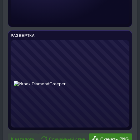
РАЗВЕРТКА
К каталогу
Случайный скин
Скачать PNG