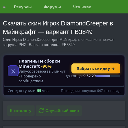
Ресурсы
Форумы
Что нового?
Обзоры
Скачать скин Игрок DiamondCreeper в
Майнкрафт — вариант FB3849
Скин Игрок DiamondCreeper для Майнкрафт: описание и прямая
загрузка PNG. Вариант каталога: FB3849.
К каталогу
Случайный скин