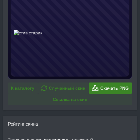
К каталогу
Случайный скин
Скачать PNG
Ссылка на скин
Рейтинг скина
Текущая оценка:
нет оценок
· голосов: 0