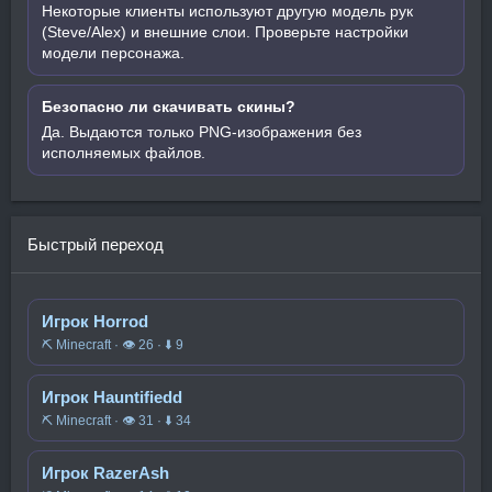
Некоторые клиенты используют другую модель рук
(Steve/Alex) и внешние слои. Проверьте настройки
модели персонажа.
Безопасно ли скачивать скины?
Да. Выдаются только PNG-изображения без
исполняемых файлов.
Быстрый переход
Игрок Horrod
⛏️ Minecraft · 👁 26 · ⬇ 9
Игрок Hauntifiedd
⛏️ Minecraft · 👁 31 · ⬇ 34
Игрок RazerAsh