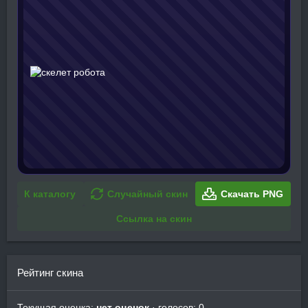
К каталогу
Случайный скин
Скачать PNG
Ссылка на скин
Рейтинг скина
Текущая оценка:
нет оценок
· голосов: 0