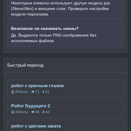
Некоторые клиенты используют другую модель рук
(Steve/Alex) и внешние слои. Проверьте настройки
модели персонажа.
Безопасно ли скачивать скины?
Да. Выдаются только PNG-изображения без
исполняемых файлов.
Быстрый переход
робот с красным глазом
🤖 Роботы · 👁 71 · ⬇ 51
Робот Будущего 2
🤖 Роботы · 👁 66 · ⬇ 44
робот с цветами заката