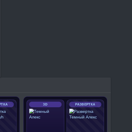
РТКА
3D
РАЗВЕРТКА