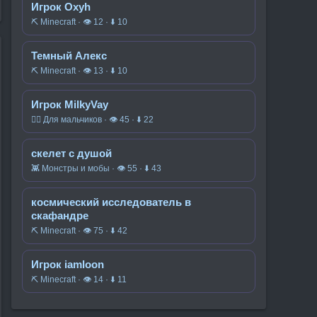
Игрок Oxyh
⛏️ Minecraft · 👁 12 · ⬇ 10
Темный Алекс
⛏️ Minecraft · 👁 13 · ⬇ 10
Игрок MilkyVay
🧍‍♂️ Для мальчиков · 👁 45 · ⬇ 22
скелет с душой
👾 Монстры и мобы · 👁 55 · ⬇ 43
космический исследователь в
скафандре
⛏️ Minecraft · 👁 75 · ⬇ 42
Игрок iamloon
⛏️ Minecraft · 👁 14 · ⬇ 11