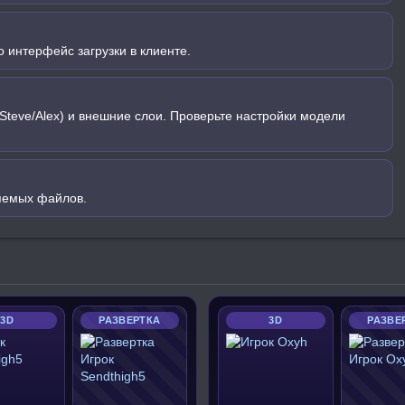
 интерфейс загрузки в клиенте.
Steve/Alex) и внешние слои. Проверьте настройки модели
яемых файлов.
3D
РАЗВЕРТКА
3D
РАЗВЕ