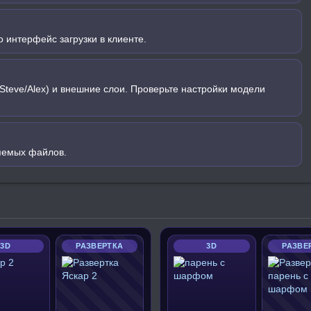
 интерфейс загрузки в клиенте.
Steve/Alex) и внешние слои. Проверьте настройки модели
яемых файлов.
3D
РАЗВЕРТКА
3D
РАЗВЕ