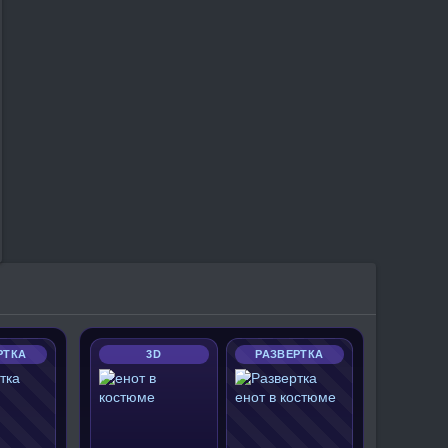
РТКА
3D
РАЗВЕРТКА