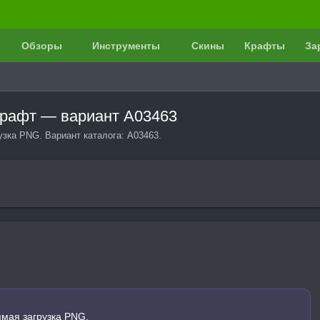
Обзоры
Инструменты
Скины
Крафты
За
крафт — вариант A03463
узка PNG. Вариант каталога: A03463.
ямая загрузка PNG.