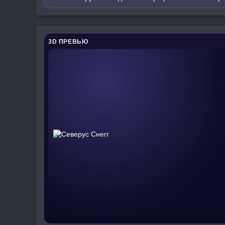
3D ПРЕВЬЮ