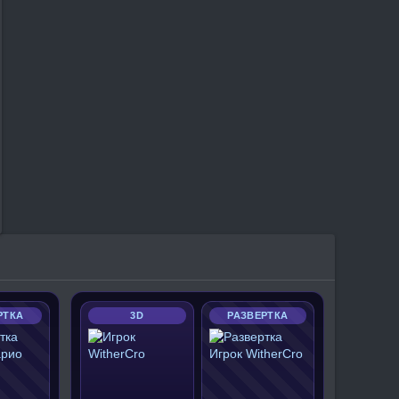
РТКА
3D
РАЗВЕРТКА