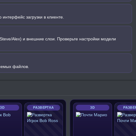
 интерфейс загрузки в клиенте.
Steve/Alex) и внешние слои. Проверьте настройки модели
яемых файлов.
3D
РАЗВЕРТКА
3D
РАЗВЕ