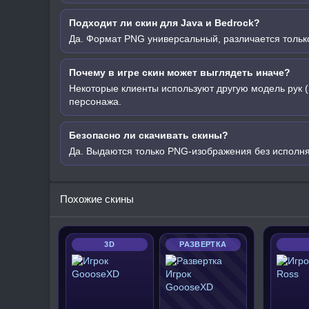
Подходит ли скин для Java и Bedrock?
Да. Формат PNG универсальный, различается только
Почему в игре скин может выглядеть иначе?
Некоторые клиенты используют другую модель рук (
персонажа.
Безопасно ли скачивать скины?
Да. Выдаются только PNG-изображения без исполн
Похожие скины
3D
РАЗВЕРТКА