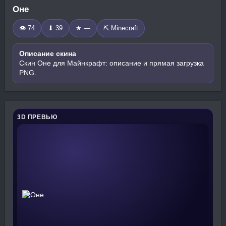
Оне
👁 74
⬇ 39
★ —
⛏️ Minecraft
Описание скина
Скин Оне для Майнкрафт: описание и прямая загрузка
PNG.
3D ПРЕВЬЮ