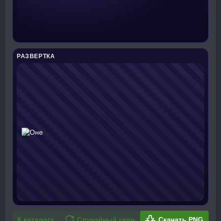
РАЗВЕРТКА
К каталогу
Случайный скин
Скачать PNG