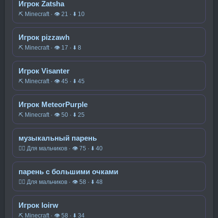
Игрок Zatsha
⛏️ Minecraft · 👁 21 · ⬇ 10
Игрок pizzawh
⛏️ Minecraft · 👁 17 · ⬇ 8
Игрок Visanter
⛏️ Minecraft · 👁 45 · ⬇ 45
Игрок MeteorPurple
⛏️ Minecraft · 👁 50 · ⬇ 25
музыкальный парень
🧍‍♂️ Для мальчиков · 👁 75 · ⬇ 40
парень с большими очками
🧍‍♂️ Для мальчиков · 👁 58 · ⬇ 48
Игрок loirw
⛏️ Minecraft · 👁 58 · ⬇ 34