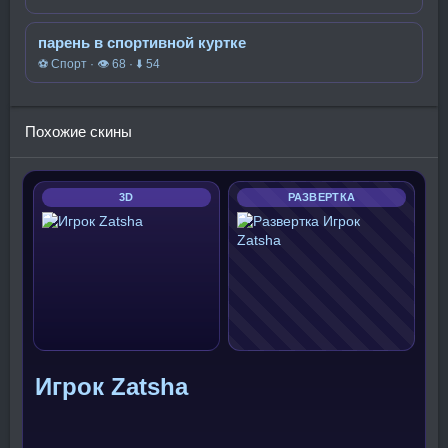
парень в спортивной куртке
⚽ Спорт · 👁 68 · ⬇ 54
Похожие скины
3D
РАЗВЕРТКА
Игрок Zatsha