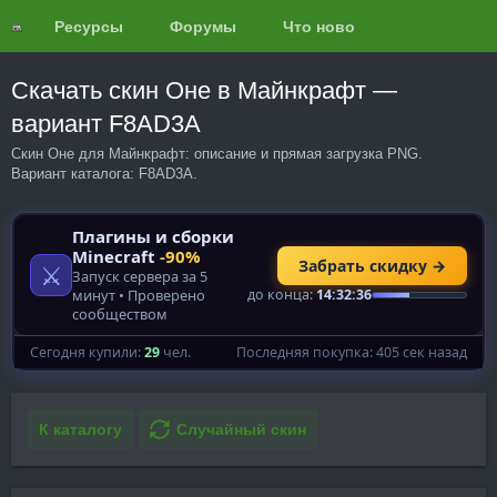
Ресурсы
Форумы
Что нового?
Обзоры
Скачать скин Оне в Майнкрафт —
вариант F8AD3A
Скин Оне для Майнкрафт: описание и прямая загрузка PNG.
Вариант каталога: F8AD3A.
К каталогу
Случайный скин