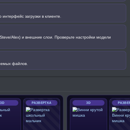
 интерфейс загрузки в клиенте.
Steve/Alex) и внешние слои. Проверьте настройки модели
яемых файлов.
3D
РАЗВЕРТКА
3D
РАЗВЕ