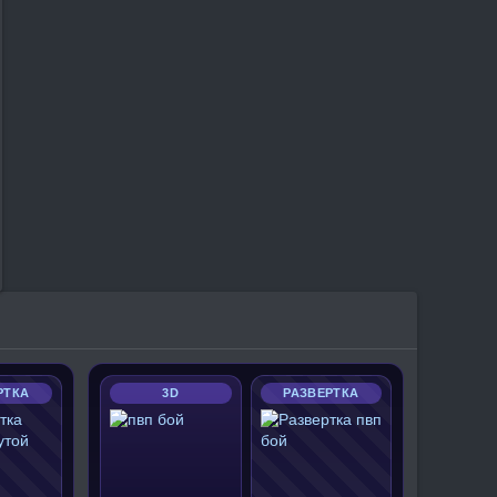
РТКА
3D
РАЗВЕРТКА