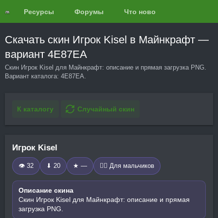
Ресурсы
Форумы
Что нового?
Обзоры
Скачать скин Игрок Kisel в Майнкрафт —
вариант 4E87EA
Скин Игрок Kisel для Майнкрафт: описание и прямая загрузка PNG.
Вариант каталога: 4E87EA.
К каталогу
Случайный скин
Игрок Kisel
👁 32
⬇ 20
★ —
🧍‍♂️ Для мальчиков
Описание скина
Скин Игрок Kisel для Майнкрафт: описание и прямая
загрузка PNG.