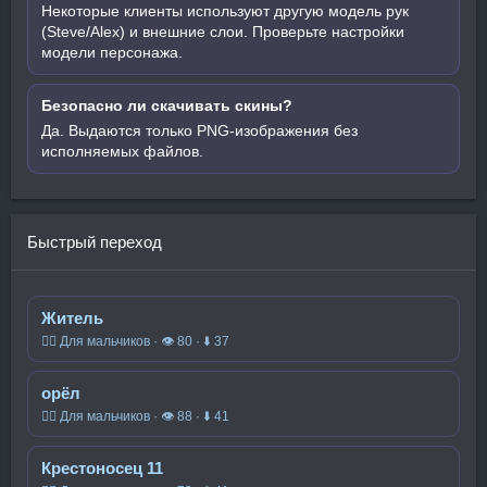
Некоторые клиенты используют другую модель рук
(Steve/Alex) и внешние слои. Проверьте настройки
модели персонажа.
Безопасно ли скачивать скины?
Да. Выдаются только PNG-изображения без
исполняемых файлов.
Быстрый переход
Житель
🧍‍♂️ Для мальчиков · 👁 80 · ⬇ 37
орёл
🧍‍♂️ Для мальчиков · 👁 88 · ⬇ 41
Крестоносец 11