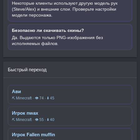
Некоторые клиенты используют другую модель рук
(Steve/Alex) и внешние слои. Проверьте настройки
модели персонажа.
Безопасно ли скачивать скины?
Да. Выдаются только PNG-изображения без
исполняемых файлов.
Быстрый переход
Ави
⛏️ Minecraft · 👁 74 · ⬇ 45
Игрок nwax
⛏️ Minecraft · 👁 55 · ⬇ 40
Игрок Fallen muffin