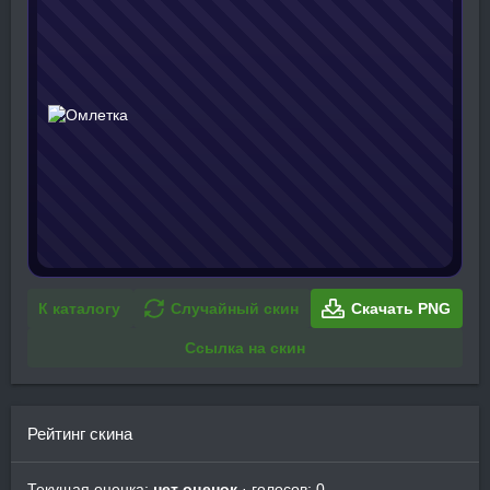
К каталогу
Случайный скин
Скачать PNG
Ссылка на скин
Рейтинг скина
Текущая оценка:
нет оценок
· голосов: 0