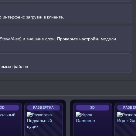
 интерфейс загрузки в клиенте.
Steve/Alex) и внешние слои. Проверьте настройки модели
яемых файлов.
3D
РАЗВЕРТКА
3D
РАЗВЕ