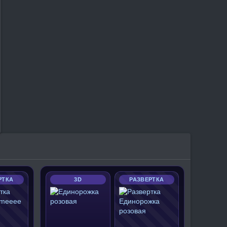
РТКА
3D
РАЗВЕРТКА