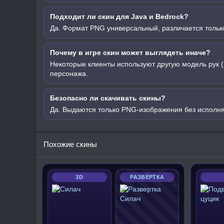
Подходит ли скин для Java и Bedrock?
Да. Формат PNG универсальный, различается только
Почему в игре скин может выглядеть иначе?
Некоторые клиенты используют другую модель рук (
персонажа.
Безопасно ли скачивать скины?
Да. Выдаются только PNG-изображения без исполн
Похожие скины
3D
РАЗВЕРТКА