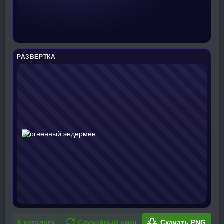
РАЗВЕРТКА
К каталогу
Случайный скин
Скачать PNG