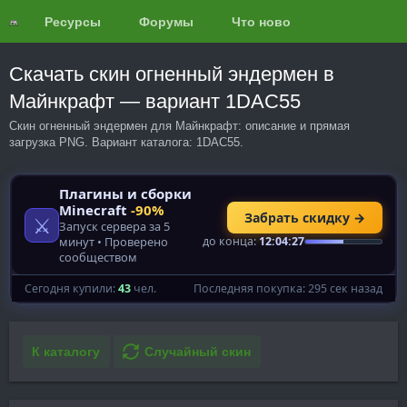
Ресурсы
Форумы
Что нового?
Обзоры
Скачать скин огненный эндермен в
Майнкрафт — вариант 1DAC55
Скин огненный эндермен для Майнкрафт: описание и прямая
загрузка PNG. Вариант каталога: 1DAC55.
К каталогу
Случайный скин