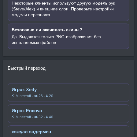
Некоторые клиенты используют другую модель рук
(Steve/Alex) и внешние слои. Проверьте настройки
модели персонажа.
Безопасно ли скачивать скины?
Да. Выдаются только PNG-изображения без
исполняемых файлов.
Быстрый переход
Игрок Xeity
⛏️ Minecraft · 👁 26 · ⬇ 20
Игрок Encova
⛏️ Minecraft · 👁 32 · ⬇ 40
кэжуал эндермен