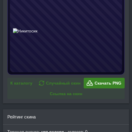
К каталогу
Случайный скин
Скачать PNG
Ссылка на скин
Рейтинг скина
Текущая оценка:
нет оценок
· голосов: 0