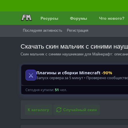
Ресурсы
Форумы
Что нового?
Последняя активность
Регистрация
Скачать скин мальчик с синими на
Скин мальчик с синими наушниками для Майнкрафт: описание
К каталогу
Случайный скин