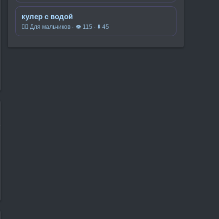
кулер с водой
🧍‍♂️ Для мальчиков · 👁 115 · ⬇ 45