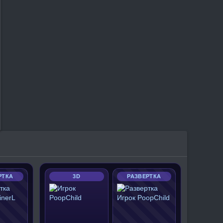
РТКА
3D
РАЗВЕРТКА