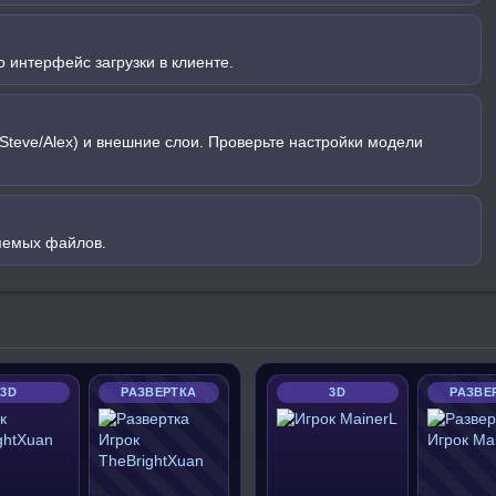
 интерфейс загрузки в клиенте.
Steve/Alex) и внешние слои. Проверьте настройки модели
яемых файлов.
3D
РАЗВЕРТКА
3D
РАЗВЕ