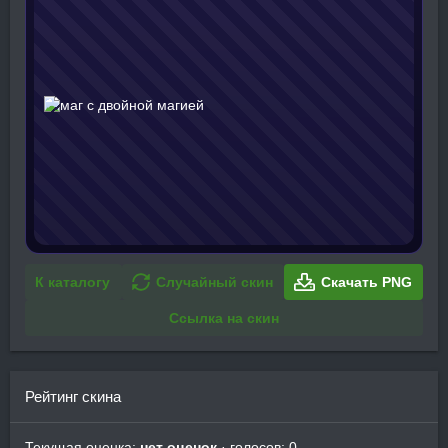
К каталогу
Случайный скин
Скачать PNG
Ссылка на скин
Рейтинг скина
Текущая оценка:
нет оценок
· голосов: 0