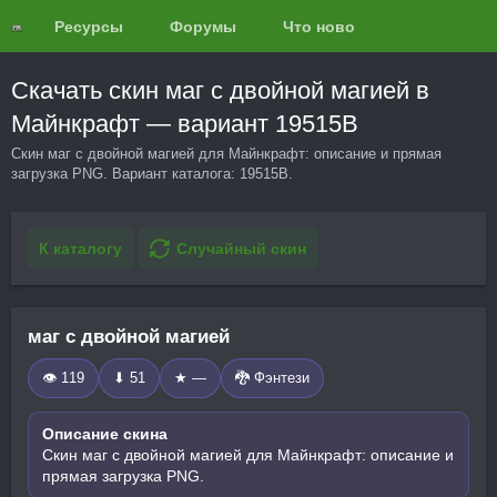
Ресурсы
Форумы
Что нового?
Обзоры
Скачать скин маг с двойной магией в
Майнкрафт — вариант 19515B
Скин маг с двойной магией для Майнкрафт: описание и прямая
загрузка PNG. Вариант каталога: 19515B.
К каталогу
Случайный скин
маг с двойной магией
👁 119
⬇ 51
★ —
🐉 Фэнтези
Описание скина
Скин маг с двойной магией для Майнкрафт: описание и
прямая загрузка PNG.