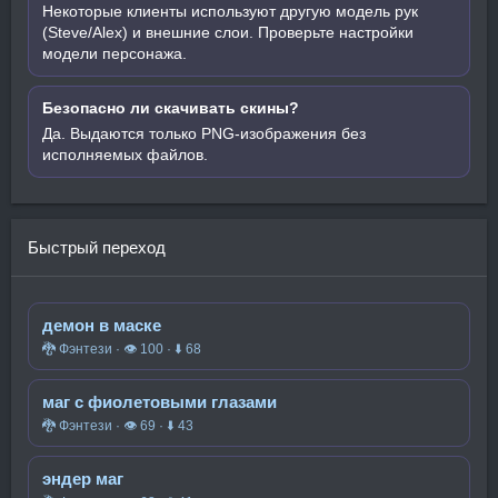
Некоторые клиенты используют другую модель рук
(Steve/Alex) и внешние слои. Проверьте настройки
модели персонажа.
Безопасно ли скачивать скины?
Да. Выдаются только PNG-изображения без
исполняемых файлов.
Быстрый переход
демон в маске
🐉 Фэнтези · 👁 100 · ⬇ 68
маг с фиолетовыми глазами
🐉 Фэнтези · 👁 69 · ⬇ 43
эндер маг