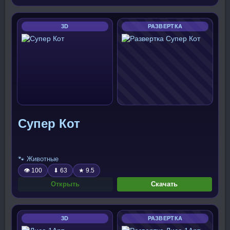
3D
РАЗВЕРТКА
Супер Кот
🐾 Животные
👁 100
⬇ 63
★ 9.5
Открыть
Скачать
3D
РАЗВЕРТКА