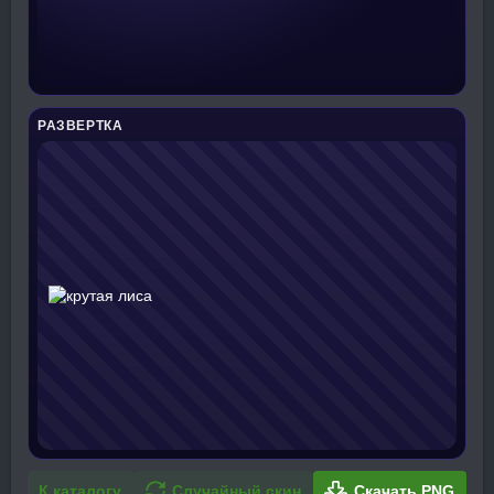
РАЗВЕРТКА
К каталогу
Случайный скин
Скачать PNG