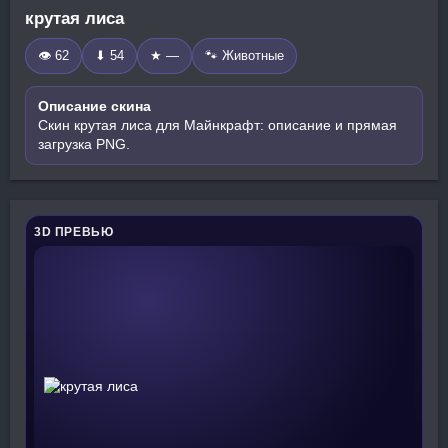
крутая лиса
👁 62
⬇ 54
★ —
🐾 Животные
Описание скина
Скин крутая лиса для Майнкрафт: описание и прямая
загрузка PNG.
3D ПРЕВЬЮ