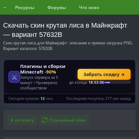
Ресурсы
Форумы
Что нового?
Обзоры
Скачать скин крутая лиса в Майнкрафт
— вариант 57632B
Скин крутая лиса для Майнкрафт: описание и прямая загрузка PNG.
Вариант каталога: 57632B.
К каталогу
Случайный скин