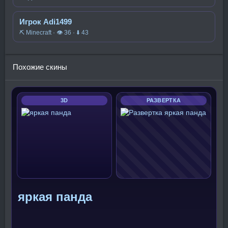
Игрок Adi1499
⛏️ Minecraft · 👁 36 · ⬇ 43
Похожие скины
3D
РАЗВЕРТКА
яркая панда