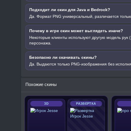
Подходит ли скин для Java и Bedrock?
Да. Формат PNG универсальный, различается только
Почему в игре скин может выглядеть иначе?
Некоторые клиенты используют другую модель рук (
персонажа.
Безопасно ли скачивать скины?
Да. Выдаются только PNG-изображения без исполн
Похожие скины
3D
РАЗВЕРТКА