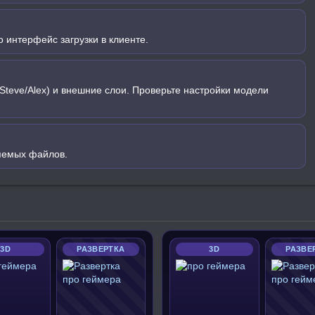
 интерфейс загрузки в клиенте.
Steve/Alex) и внешние слои. Проверьте настройки модели
яемых файлов.
3D
РАЗВЕРТКА
3D
РАЗВЕ