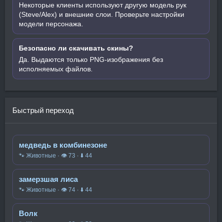
Некоторые клиенты используют другую модель рук
(Steve/Alex) и внешние слои. Проверьте настройки
модели персонажа.
Безопасно ли скачивать скины?
Да. Выдаются только PNG-изображения без
исполняемых файлов.
Быстрый переход
медведь в комбинезоне
🐾 Животные · 👁 73 · ⬇ 44
замерзшая лиса
🐾 Животные · 👁 74 · ⬇ 44
Волк