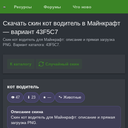
Ресурсы
Форумы
Что нового?
Обзоры
Скачать скин кот водитель в Майнкрафт
— вариант 43F5C7
Скин кот водитель для Майнкрафт: описание и прямая загрузка
PNG. Вариант каталога: 43F5C7.
К каталогу
Случайный скин
кот водитель
👁 47
⬇ 23
★ —
🐾 Животные
Описание скина
Скин кот водитель для Майнкрафт: описание и прямая
загрузка PNG.