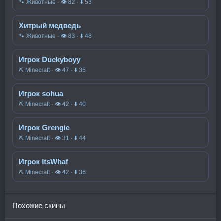
🐾 Животные · 👁 82 · ⬇ 53
Хитрый медведь
🐾 Животные · 👁 83 · ⬇ 48
Игрок Duckyboyy
⛏️ Minecraft · 👁 47 · ⬇ 35
Игрок sohua
⛏️ Minecraft · 👁 42 · ⬇ 40
Игрок Grengie
⛏️ Minecraft · 👁 31 · ⬇ 44
Игрок ItsWhaf
⛏️ Minecraft · 👁 42 · ⬇ 36
Похожие скины