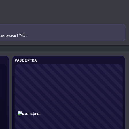
загрузка PNG.
РАЗВЕРТКА