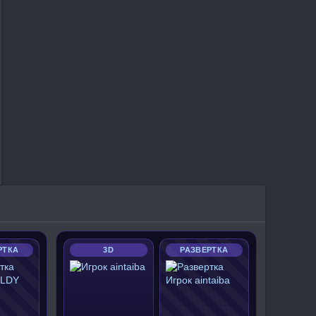
РТКА
3D
РАЗВЕРТКА