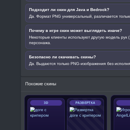
Подходит ли скин для Java и Bedrock?
Да. Формат PNG универсальный, различается только
Почему в игре скин может выглядеть иначе?
Некоторые клиенты используют другую модель рук (
персонажа.
Безопасно ли скачивать скины?
Да. Выдаются только PNG-изображения без исполн
Похожие скины
3D
РАЗВЕРТКА