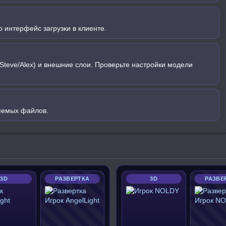
 интерфейс загрузки в клиенте.
Steve/Alex) и внешние слои. Проверьте настройки модели
яемых файлов.
3D
РАЗВЕРТКА
3D
РАЗВЕ