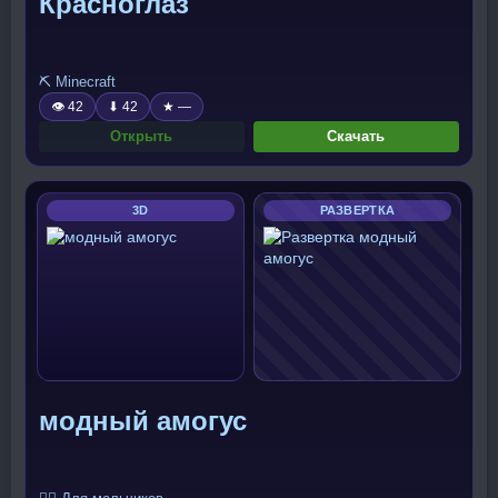
Красноглаз
⛏️ Minecraft
👁 42
⬇ 42
★ —
Открыть
Скачать
3D
РАЗВЕРТКА
модный амогус