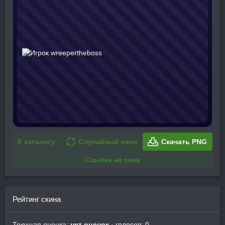
К каталогу
Случайный скин
Скачать PNG
Ссылка на скин
Рейтинг скина
Текущая оценка:
нет оценок
· голосов: 0