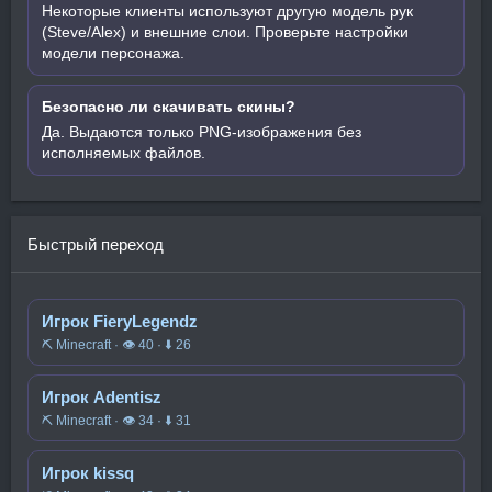
Некоторые клиенты используют другую модель рук
(Steve/Alex) и внешние слои. Проверьте настройки
модели персонажа.
Безопасно ли скачивать скины?
Да. Выдаются только PNG-изображения без
исполняемых файлов.
Быстрый переход
Игрок FieryLegendz
⛏️ Minecraft · 👁 40 · ⬇ 26
Игрок Adentisz
⛏️ Minecraft · 👁 34 · ⬇ 31
Игрок kissq