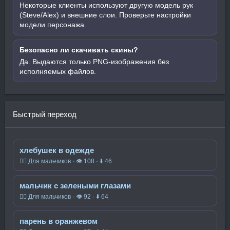
Некоторые клиенты используют другую модель рук
(Steve/Alex) и внешние слои. Проверьте настройки
модели персонажа.
Безопасно ли скачивать скины?
Да. Выдаются только PNG-изображения без
исполняемых файлов.
Быстрый переход
хлебушек в одежде
🧍‍♂️ Для мальчиков · 👁 108 · ⬇ 46
мальчик с зелеными глазами
🧍‍♂️ Для мальчиков · 👁 92 · ⬇ 64
парень в оранжевом