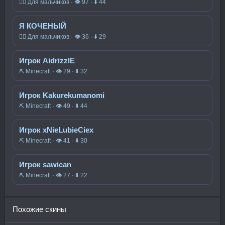
🧍‍♂️ Для мальчиков · 👁 97 · ⬇ 44
Я КОЧЕНЫЙ
🧍‍♂️ Для мальчиков · 👁 36 · ⬇ 29
Игрок AidrizzlE
⛏️ Minecraft · 👁 29 · ⬇ 32
Игрок Kakurekumanomi
⛏️ Minecraft · 👁 49 · ⬇ 44
Игрок xNieLubieCiex
⛏️ Minecraft · 👁 41 · ⬇ 30
Игрок sawican
⛏️ Minecraft · 👁 27 · ⬇ 22
Похожие скины