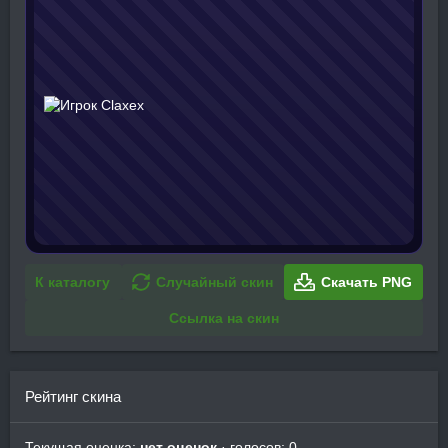
К каталогу
Случайный скин
Скачать PNG
Ссылка на скин
Рейтинг скина
Текущая оценка:
нет оценок
· голосов: 0