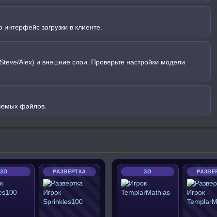
 интерфейс загрузки в клиенте.
Steve/Alex) и внешние слои. Проверьте настройки модели
яемых файлов.
3D
РАЗВЕРТКА
3D
РАЗВЕ