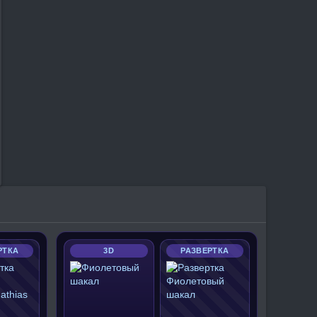
РТКА
3D
РАЗВЕРТКА