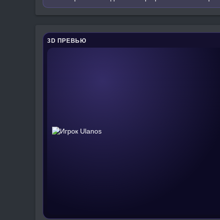
3D ПРЕВЬЮ