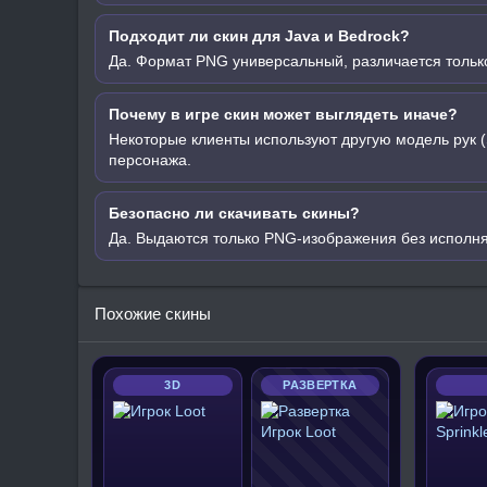
Подходит ли скин для Java и Bedrock?
Да. Формат PNG универсальный, различается только
Почему в игре скин может выглядеть иначе?
Некоторые клиенты используют другую модель рук (
персонажа.
Безопасно ли скачивать скины?
Да. Выдаются только PNG-изображения без исполн
Похожие скины
3D
РАЗВЕРТКА