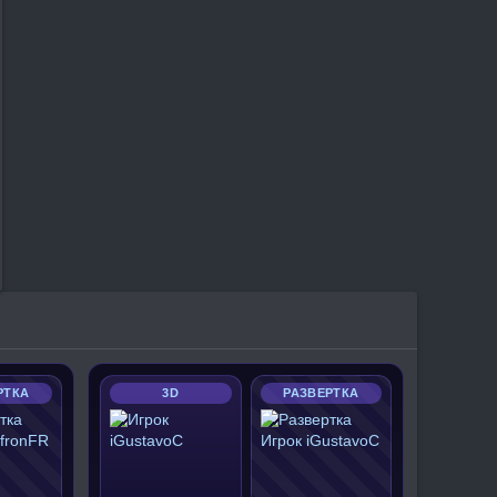
РТКА
3D
РАЗВЕРТКА