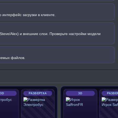
 интерфейс загрузки в клиенте.
Steve/Alex) и внешние слои. Проверьте настройки модели
яемых файлов.
3D
РАЗВЕРТКА
3D
РАЗВЕ