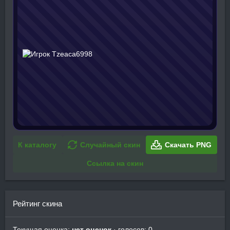
К каталогу
Случайный скин
Скачать PNG
Ссылка на скин
Рейтинг скина
Текущая оценка:
нет оценок
· голосов: 0