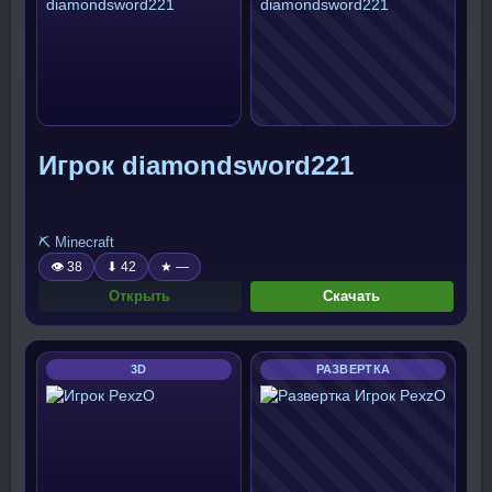
Игрок diamondsword221
⛏️ Minecraft
👁 38
⬇ 42
★ —
Открыть
Скачать
3D
РАЗВЕРТКА