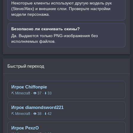
Некоторые клиенты используют другую модель рук
(Steve/Alex) и внешние слои. Проверьте настройки
модели персонажа.
Безопасно ли скачивать скины?
Да. Выдаются только PNG-изображения без
исполняемых файлов.
Быстрый переход
Игрок Chiffonpie
⛏️ Minecraft · 👁 37 · ⬇ 33
Игрок diamondsword221
⛏️ Minecraft · 👁 38 · ⬇ 42
Игрок PexzO